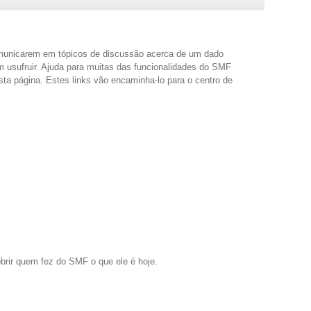
s comunicarem em tópicos de discussão acerca de um dado
m usufruir. Ajuda para muitas das funcionalidades do SMF
ta página. Estes links vão encaminha-lo para o centro de
brir quem fez do SMF o que ele é hoje.