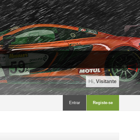
Hi,
Visitante
Entrar
Registe-se