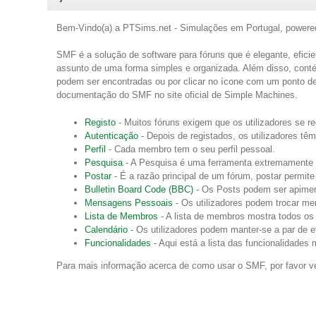
Bem-Vindo(a) a PTSims.net - Simulações em Portugal, power
SMF é a solução de software para fóruns que é elegante, efici
assunto de uma forma simples e organizada. Além disso, conté
podem ser encontradas ou por clicar no ícone com um ponto de
documentação do SMF no site oficial de Simple Machines.
Registo
- Muitos fóruns exigem que os utilizadores se r
Autenticação
- Depois de registados, os utilizadores têm
Perfil
- Cada membro tem o seu perfil pessoal.
Pesquisa
- A Pesquisa é uma ferramenta extremamente ú
Postar
- É a razão principal de um fórum, postar permite
Bulletin Board Code (BBC)
- Os Posts podem ser apime
Mensagens Pessoais
- Os utilizadores podem trocar me
Lista de Membros
- A lista de membros mostra todos o
Calendário
- Os utilizadores podem manter-se a par de ev
Funcionalidades
- Aqui está a lista das funcionalidades
Para mais informação acerca de como usar o SMF, por favor v