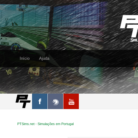
Início
Ajuda
PTSims.net - Simulações em Portugal