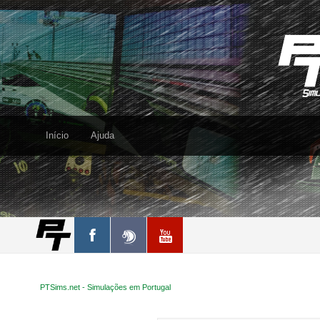
Início
Ajuda
PTSims.net - Simulações em Portugal