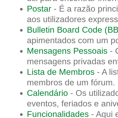
Postar
- É a razão princ
aos utilizadores expres
Bulletin Board Code (B
apimentados com um p
Mensagens Pessoais
- 
mensagens privadas ent
Lista de Membros
- A l
membros de um fórum.
Calendário
- Os utiliza
eventos, feriados e aniv
Funcionalidades
- Aqui 