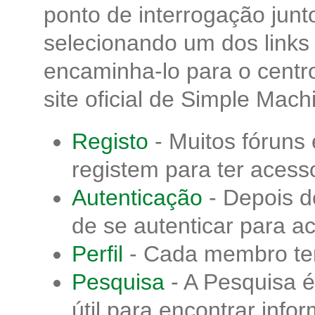
ponto de interrogação jun
selecionando um dos links 
encaminha-lo para o cent
site oficial de Simple Mach
Registo
- Muitos fóruns 
registem para ter acess
Autenticação
- Depois de
de se autenticar para a
Perfil
- Cada membro tem
Pesquisa
- A Pesquisa 
útil para encontrar inf